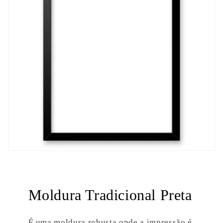
Moldura Tradicional Preta
É uma moldura robusta onde a impressão é