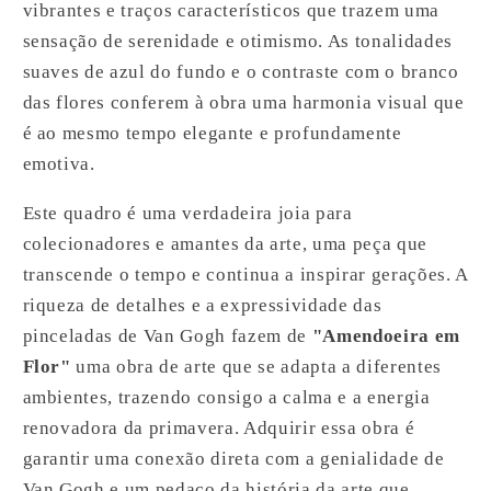
vibrantes e traços característicos que trazem uma
sensação de serenidade e otimismo. As tonalidades
suaves de azul do fundo e o contraste com o branco
das flores conferem à obra uma harmonia visual que
é ao mesmo tempo elegante e profundamente
emotiva.
Este quadro é uma verdadeira joia para
colecionadores e amantes da arte, uma peça que
transcende o tempo e continua a inspirar gerações. A
riqueza de detalhes e a expressividade das
pinceladas de Van Gogh fazem de
"Amendoeira em
Flor"
uma obra de arte que se adapta a diferentes
ambientes, trazendo consigo a calma e a energia
renovadora da primavera. Adquirir essa obra é
garantir uma conexão direta com a genialidade de
Van Gogh e um pedaço da história da arte que