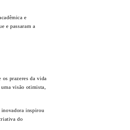
 acadêmica e
ue e passaram a
 os prazeres da vida
 uma visão otimista,
 inovadora inspirou
riativa do