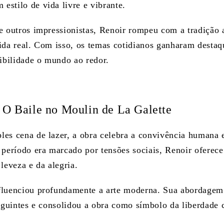
stilo de vida livre e vibrante.
e outros impressionistas, Renoir rompeu com a tradição
ida real. Com isso, os temas cotidianos ganharam destaq
sibilidade o mundo ao redor.
 O Baile no Moulin de La Galette
es cena de lazer, a obra celebra a convivência humana e
 período era marcado por tensões sociais, Renoir oferece
leveza e da alegria.
fluenciou profundamente a arte moderna. Sua abordagem
seguintes e consolidou a obra como símbolo da liberdade c