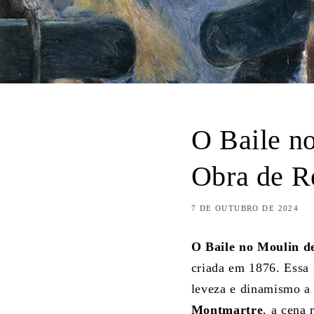
O Baile no
Obra de R
7 DE OUTUBRO DE 2024
O Baile no Moulin d
criada em 1876. Essa
leveza e dinamismo a 
Montmartre
, a cena 