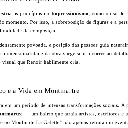
stria os princípios do
Impressionismo
, como o uso de l
 do momento. Por isso, a sobreposição de figuras e a per
ofundidade da composição.
densamente povoada, a posição das pessoas guia natural
tridimensionalidade da obra surge sem recorrer ao deta
 visual que Renoir habilmente cria.
ico e a Vida em Montmartre
ra em um período de intensas transformações sociais. A p
ntmartre
— um bairro que atraía artistas, escritores e 
e no Moulin de La Galette" não apenas retrata um event