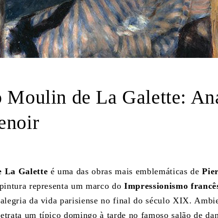
 Moulin de La Galette: Aná
enoir
e La Galette
é uma das obras mais emblemáticas de
Pie
 pintura representa um marco do
Impressionismo francê
alegria da vida parisiense no final do século XIX. Ambi
retrata um típico domingo à tarde no famoso salão de dan