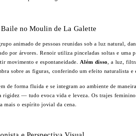
Baile no Moulin de La Galette
rupo animado de pessoas reunidas sob a luz natural, da
o por árvores. Renoir utiliza pinceladas soltas e uma p
itir movimento e espontaneidade.
Além disso
, a luz, filt
bra sobre as figuras, conferindo um efeito naturalista e
uem de forma fluida e se integram ao ambiente de maneir
a a rigidez — tudo evoca vida e leveza. Os trajes femini
 mais o espírito jovial da cena.
onista e Perspectiva Visual