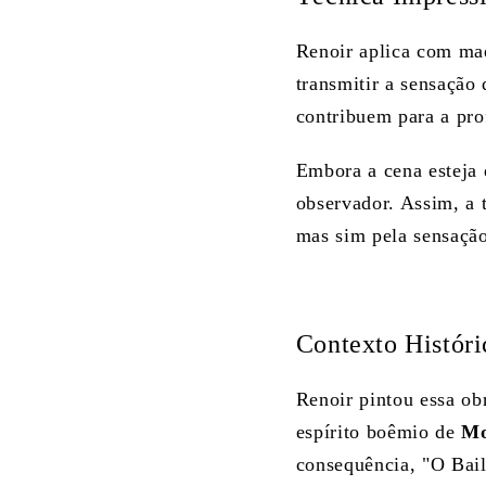
Renoir aplica com mae
transmitir a sensação
contribuem para a pr
Embora a cena esteja 
observador. Assim, a 
mas sim pela sensação
Contexto Histór
Renoir pintou essa ob
espírito boêmio de
Mo
consequência, "O Bail