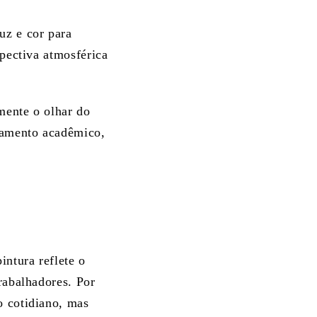
uz e cor para
spectiva atmosférica
mente o olhar do
lhamento acadêmico,
intura reflete o
trabalhadores. Por
o cotidiano, mas