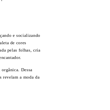
nçando e socializando
aleta de cores
rada pelas folhas, cria
 encantador.
a orgânica. Dessa
nos revelam a moda da