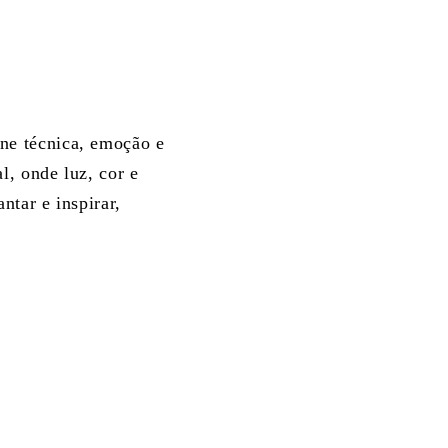
e técnica, emoção e
l, onde luz, cor e
tar e inspirar,