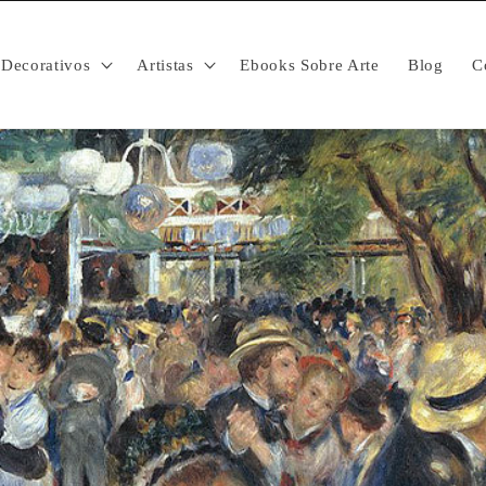
Decorativos
Artistas
Ebooks Sobre Arte
Blog
C