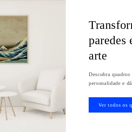
Transfor
paredes 
arte
Descubra quadros 
personalidade e dã
Ver todos os 