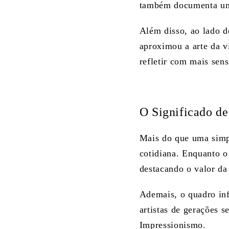
também documenta um e
Além disso, ao lado d
aproximou a arte da v
refletir com mais sen
O Significado de
Mais do que uma simpl
cotidiana. Enquanto o
destacando o valor da 
Ademais, o quadro in
artistas de gerações 
Impressionismo.