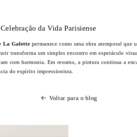
Celebração da Vida Parisiense
e La Galette
permanece como uma obra atemporal que un
noir transforma um simples encontro em espetáculo visua
am com harmonia. Em resumo, a pintura continua a encan
cia do espírito impressionista.
Voltar para o blog