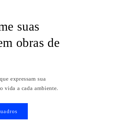
me suas
em obras de
que expressam sua
o vida a cada ambiente.
quadros